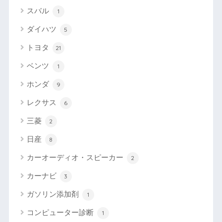
スバル
1
ダイハツ
5
トヨタ
21
ベンツ
1
ホンダ
9
レクサス
6
三菱
2
日産
8
カーオーディオ・スピーカー
2
カーナビ
3
ガソリン添加剤
1
コンピューター診断
1