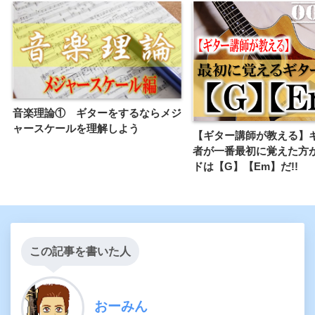
音楽理論① ギターをするならメジ
ャースケールを理解しよう
【ギター講師が教える】
者が一番最初に覚えた方
ドは【G】【Em】だ!!
この記事を書いた人
おーみん