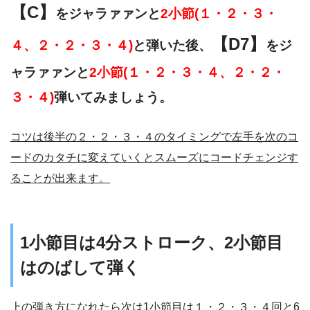
【C】
をジャラァァンと
2小節(１・２・３・
【D7】
４、２・２・３・４)
と弾いた後、
をジ
ャラァァンと
2小節(１・２・３・４、２・２・
３・４)
弾いてみましょう。
コツは後半の２・２・３・４のタイミングで左手を次のコ
ードのカタチに変えていくとスムーズにコードチェンジす
ることが出来ます。
1小節目は4分ストローク、2小節目
はのばして弾く
上の弾き方になれたら次は1小節目は１・２・３・４回と6