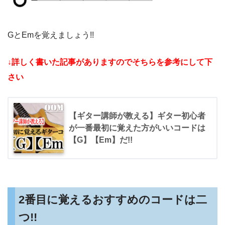
GとEmを覚えましょう!!
↓詳しく書いた記事がありますのでそちらを参考にして下
さい
【ギター講師が教える】ギター初心者
が一番最初に覚えた方がいいコードは
【G】【Em】だ!!
2番目に覚えるおすすめのコードは二
つ!!