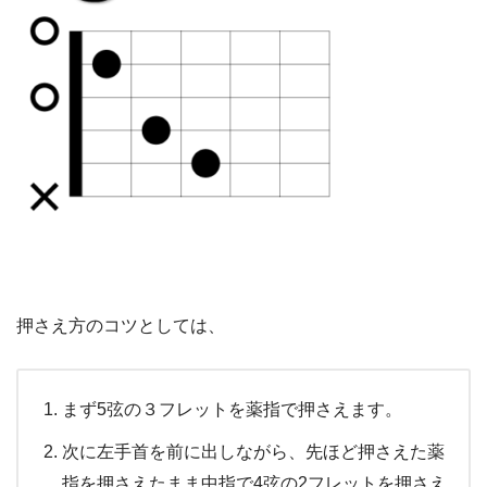
押さえ方のコツとしては、
まず5弦の３フレットを薬指で押さえます。
次に左手首を前に出しながら、先ほど押さえた薬
指を押さえたまま中指で4弦の2フレットを押さえ