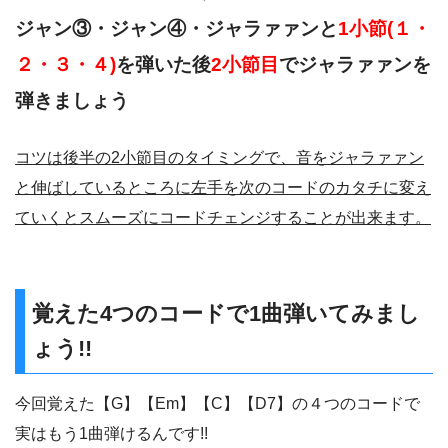
ジャン③・ジャン④・ジャラァァンと
1小節(１・
２・３・４)
を弾いた後
2小節目
でジャラァァンを
弾きましょう
コツは後半の2小節目のタイミングで、音をジャラァァン
と伸ばしているところに左手を次のコードのカタチに変え
ていくとスムーズにコードチェンジすることが出来ます。
覚えた4つのコードで1曲弾いてみまし
ょう!!
今回覚えた【G】【Em】【C】【D7】の４つのコードで
実はもう1曲弾けるんです!!