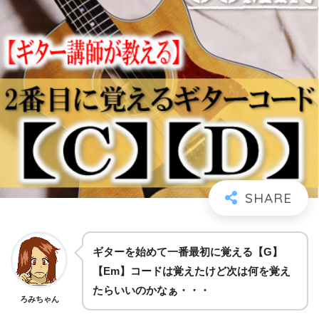
ギターを始めて一番最初に覚える【G】
【Em】コードは覚えたけど次は何を覚え
たらいいのかなぁ・・・
ろみちゃん