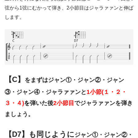
弦から1弦にむかって弾き、2小節目はジャラァァンと伸ば
します。
【C】
をまずはジャン①・ジャン②・ジャン
③・ジャン④・ジャラァァンと
1小節(１・２・
３・４)
を
弾いた後
2小節目
でジャラァァンを弾き
ましょう。
【D7】も同じように
ジャン①・ジャン②・