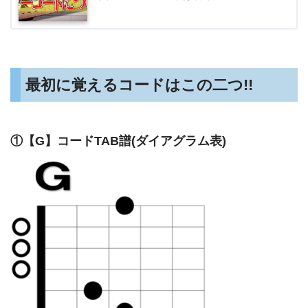
最初に覚えるコードはこの二つ!!
①【G】コードTAB譜(ダイアグラム表)