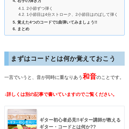
右手の弾き方
2小節ずつ弾く
1小節目は4分ストローク、2小節目はのばして弾く
覚えた4つのコードで1曲弾いてみましょう!!
まとめ
まずはコードとは何か覚えておこう
和音
一言でいうと、音が同時に重なりあう
のことです。
↓詳しくは別の記事で書いていますのでご覧ください。
ギター初心者必見!!ギター講師が教える
ギター・コードとは何か??