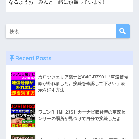
なるようおーみんと一緒に頑張っています!!
Recent Posts
カロッツェリア楽ナビAVIC-RZ901「車速信号
線が外れました。接続を確認して下さい」表
示を消す方法
ワゴンR【MH23S】カーナビ取付時の車速セ
ンサーの場所が見つけて自分で接続したよ