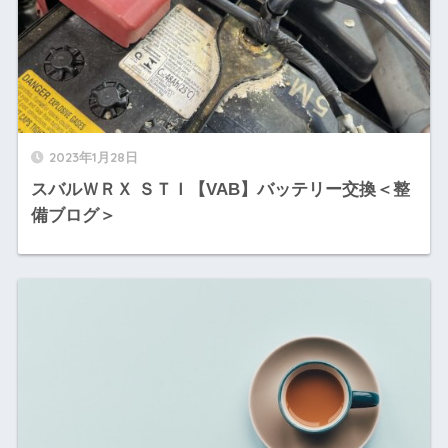
2023年1月28日
スバルＷＲＸ ＳＴＩ【VAB】バッテリー交換＜整
備ブログ＞