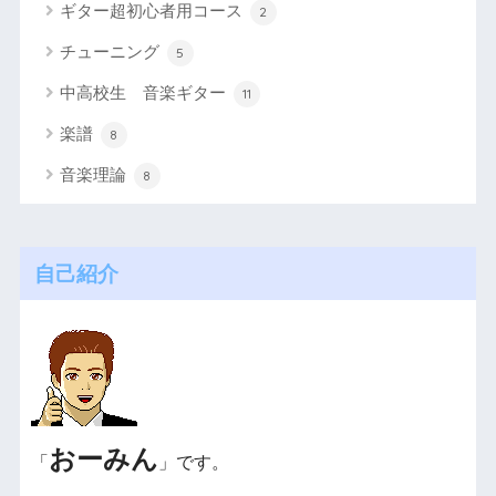
ギター超初心者用コース
2
チューニング
5
中高校生 音楽ギター
11
楽譜
8
音楽理論
8
自己紹介
おーみん
「
」です。