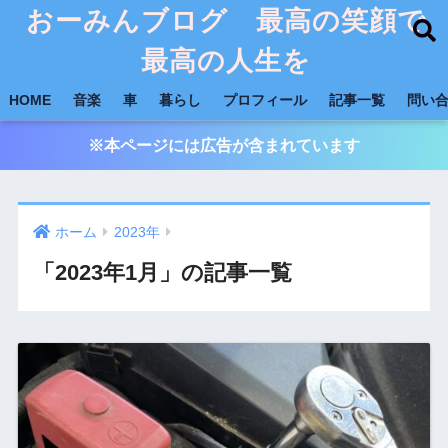
おーみんブログ 最高の笑顔で
最高の人生を
HOME
音楽
車
暮らし
プロフィール
記事一覧
問い
※本ページには広告が含まれています
ホーム
2023年
「2023年1月」の記事一覧