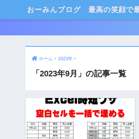
おーみんブログ 最高の笑顔で
ホーム
2023年
「2023年9月」の記事一覧