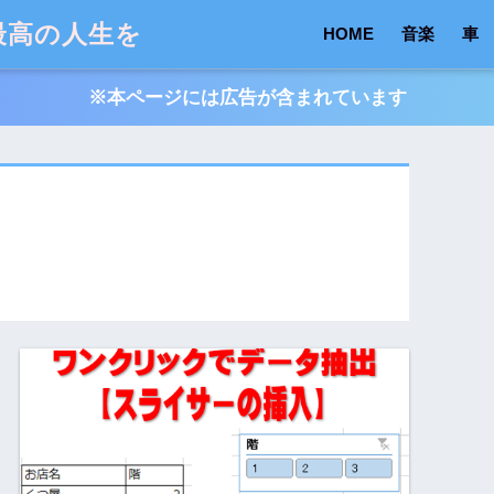
最高の人生を
HOME
音楽
車
※本ページには広告が含まれています