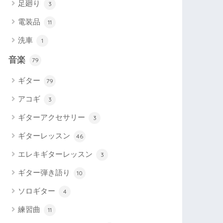
足廻り
3
電装品
11
洗車
1
音楽
79
ギター
79
アコギ
3
ギターアクセサリー
3
ギターレッスン
46
エレキギターレッスン
3
ギター弾き語り
10
ソロギター
4
練習曲
11