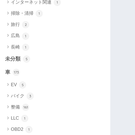
インターネット関連
1
掃除・清掃
1
旅行
2
広島
1
長崎
1
未分類
5
車
173
EV
5
バイク
3
整備
161
LLC
1
OBD2
1