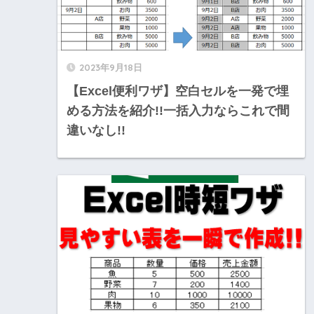
2023年9月18日
【Excel便利ワザ】空白セルを一発で埋
める方法を紹介!!一括入力ならこれで間
違いなし!!