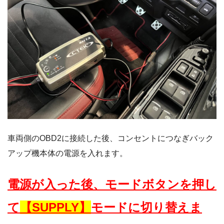
車両側のOBD2に接続した後、コンセントにつなぎバック
アップ機本体の電源を入れます。
電源が入った後、モードボタンを押し
て
【SUPPLY】
モードに切り替えま