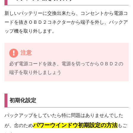
新しいバッテリーに交換出来たら、コンセントから電源コ
ードを抜きＯＢＤ２コネクターから端子を外し、バックア
ップ機を取り外します。
注意
必ず電源コードを抜き、電源を切ってからＯＢＤ２の
端子を取り外しましょう
初期化設定
バックアップをしていたら特に問題はありませんでした
パワーウインドウ初期設定の方法
が、念のため
もご