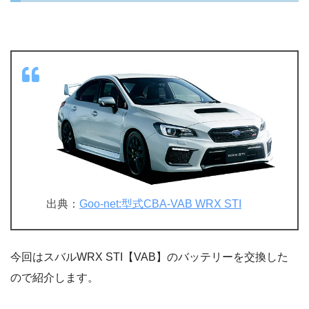
出典：
Goo-net:型式CBA-VAB WRX STI
今回はスバルWRX STI【VAB】のバッテリーを交換した
ので紹介します。