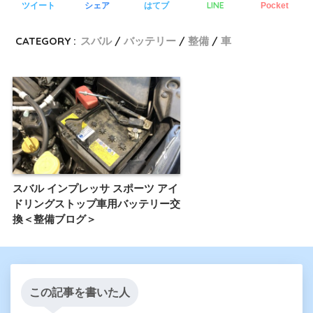
LINE
ツイート
シェア
はてブ
Pocket
CATEGORY :
スバル
バッテリー
整備
車
スバル インプレッサ スポーツ アイ
ドリングストップ車用バッテリー交
換＜整備ブログ＞
この記事を書いた人