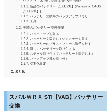
バッテリー交換に必要なもの(準備編)
新品のバッテリー【100D23L】(Panasonic CAOS
【100D23L】)
バッテリー交換時のバックアップメモリー
工具
実際のバッテリー交換作業
バックアップを取る
バッテリーを固定しているステーを外す
バッテリーのプラス・マイナス端子を外す
新しいバッテリーを取り付ける
ステーを取り付けてバッテリーを固定します
バックアップ機を取り外す
初期化設定
まとめ
スバルＷＲＸ STI【VAB】バッテリー
交換