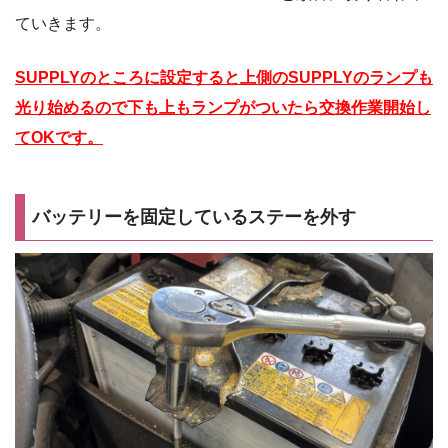
ていきます。
SUPPLYのところに設定すると上側のSUPPLYのランプも
光り始めるので下も上もランプがついたら交換作業開始し
てOKです。
バッテリーを固定しているステーを外す