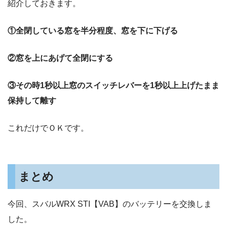
紹介しておきます。
①全閉している窓を半分程度、窓を下に下げる
②窓を上にあげて全閉にする
③その時1秒以上窓のスイッチレバーを1秒以上上げたまま
保持して離す
これだけでＯＫです。
まとめ
今回、スバルWRX STI【VAB】のバッテリーを交換しま
した。