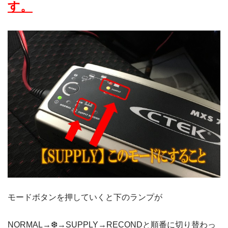
す。
モードボタンを押していくと下のランプが
NORMAL→❆→SUPPLY→RECONDと順番に切り替わっ