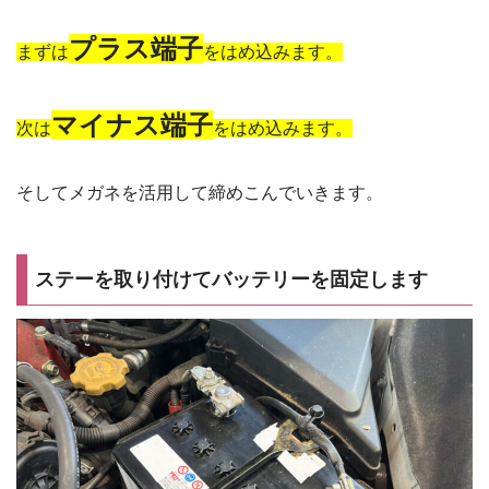
プラス端子
まずは
をはめ込みます。
マイナス端子
次は
をはめ込みます。
そしてメガネを活用して締めこんでいきます。
ステーを取り付けてバッテリーを固定します