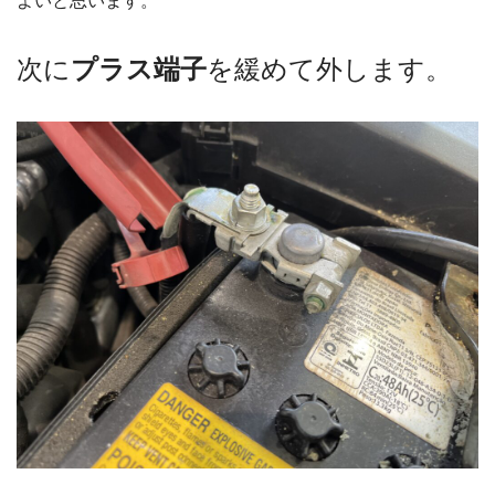
よいと思います。
次に
プラス端子
を緩めて外します。