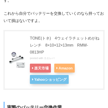
す。
これから自分でバッテリーを交換していくのなら持ってお
いて損はないですよ。
TONE(トネ) 4ウェイラチェットめがね
レンチ 8×10×12×13mm RMW-
0813HP
posted with
カエレバ
楽天市場
Amazon
Yahooショッピング
実際のバッテリー交換作業