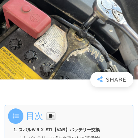
目次
スバルＷＲＸ STI【VAB】バッテリー交換