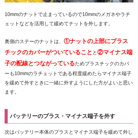
10mmのナットで止まっているので10mmのメガネやラチ
ェットなどを活用して緩めてナットを外します。
①ナットの上部にプラス
奥側のステーのナットは、
チックのカバーがついていること
②マイナス端
と
子の配線とつながっている
ためプラスチックのカバ
ーも10mmのラチェットである程度緩めたらマイナス端子
を緩めて外すときに一緒に外すようにした方がよいと思い
ます。
バッテリーのプラス・マイナス端子を外す
次はバッテリー本体のプラスとマイナス端子を緩めて外し