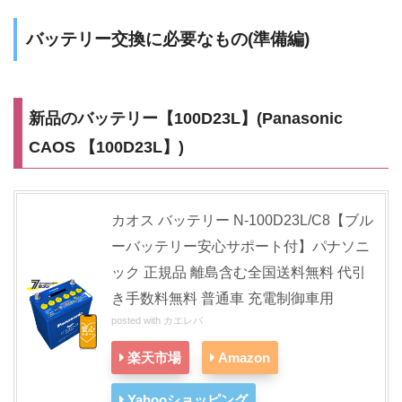
バッテリー交換に必要なもの(準備編)
新品のバッテリー【100D23L】(Panasonic
CAOS 【100D23L】)
カオス バッテリー N-100D23L/C8【ブル
ーバッテリー安心サポート付】パナソニ
ック 正規品 離島含む全国送料無料 代引
き手数料無料 普通車 充電制御車用
posted with
カエレバ
楽天市場
Amazon
Yahooショッピング