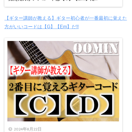
【ギター講師が教える】ギター初心者が一番最初に覚えた
方がいいコードは【G】【Em】だ!!
2024年8月22日