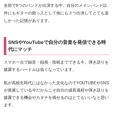
全部で6つのバンドが出演する中、自分のメインバンド以
外にもギターの助っ人として他にも３つ出演してとても楽
しかった記憶があります。
SNSやYouTubeで自分の音楽を発信できる時
代にマッチ
スマホ一台で録音・録画・投稿までできる今、弾き語りを
披露するハードルは低くなっています。
私が高校生時代にはなかった文化なのでYOUTUBEやSNS
が発展している今だからこそ自分の成長過程や弾き語りを
披露できる機会やカタチを残せるのはとてもいいなと思い
ます。