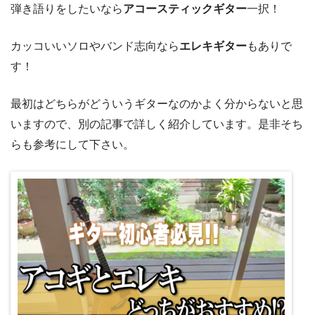
弾き語りをしたいなら
アコースティックギター
一択！
カッコいいソロやバンド志向なら
エレキギター
もありで
す！
最初はどちらがどういうギターなのかよく分からないと思
いますので、別の記事で詳しく紹介しています。是非そち
らも参考にして下さい。