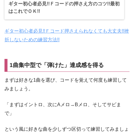
ギター初心者必見!!Ｆコードの押さえ方のコツ!!最初
はこれでＯＫ!!
ギター初心者必見!!Ｆコード押さえられなくても大丈夫!!挫
折しないための練習方法!!
1曲集中型で「弾けた」達成感を得る
まずは好きな1曲を選び、コードを覚えて何度も練習して
みましょう。
「まずはイントロ、次にAメロ→Bメロ、そしてサビま
で」
という風に好きな曲を少しずつ区切って練習してみましょ