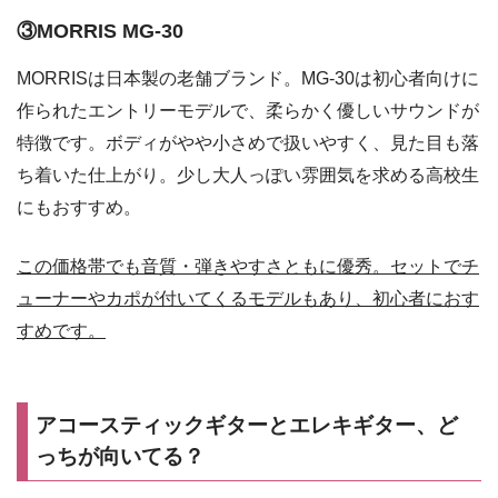
③MORRIS MG-30
MORRISは日本製の老舗ブランド。MG-30は初心者向けに
作られたエントリーモデルで、柔らかく優しいサウンドが
特徴です。ボディがやや小さめで扱いやすく、見た目も落
ち着いた仕上がり。少し大人っぽい雰囲気を求める高校生
にもおすすめ。
この価格帯でも音質・弾きやすさともに優秀。セットでチ
ューナーやカポが付いてくるモデルもあり、初心者におす
すめです。
アコースティックギターとエレキギター、ど
っちが向いてる？