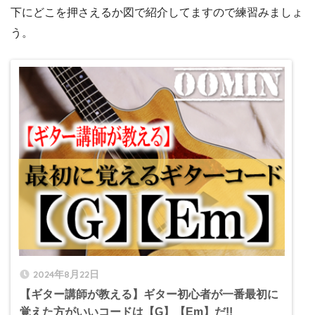
下にどこを押さえるか図で紹介してますので練習みましょ
う。
2024年8月22日
【ギター講師が教える】ギター初心者が一番最初に
覚えた方がいいコードは【G】【Em】だ!!