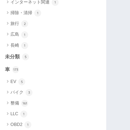
インターネット関連
1
掃除・清掃
1
旅行
2
広島
1
長崎
1
未分類
5
車
173
EV
5
バイク
3
整備
161
LLC
1
OBD2
1