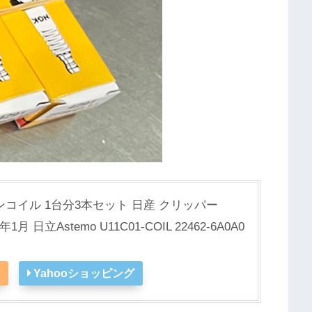
コイル 1台分3本セット 日産 クリッパー
1月 日立Astemo U11C01-COIL 22462-6A0A0
Yahooショッピング