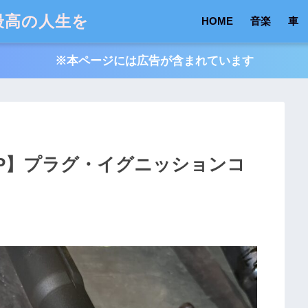
最高の人生を
HOME
音楽
車
※本ページには広告が含まれています
1TP】プラグ・イグニッションコ