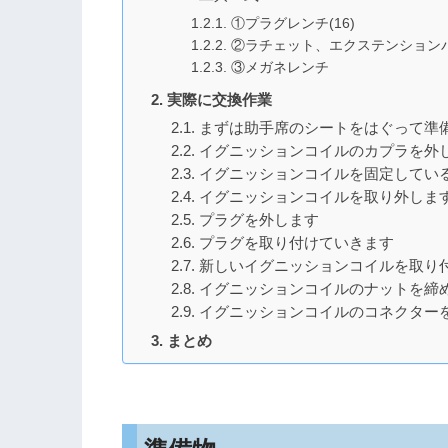
①プラグレンチ(16)
②ラチェット、エクステンション
③メガネレンチ
実際に交換作業
まずは助手席のシートをはぐって準
イグニッションコイルのカプラを外
イグニッションコイルを固定している
イグニッションコイルを取り外しま
プラグを外します
プラグを取り付けていきます
新しいイグニッションコイルを取り
イグニッションコイルのナットを締
イグニッションコイルのコネクター
まとめ