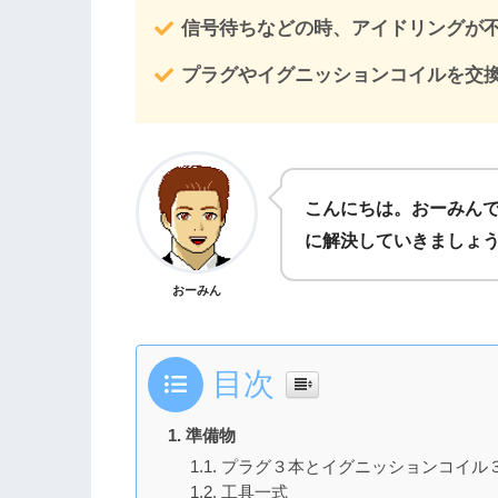
信号待ちなどの時、アイドリングが
プラグやイグニッションコイルを交
こんにちは。おーみん
に解決していきましょう!
おーみん
目次
準備物
プラグ３本とイグニッションコイル
工具一式