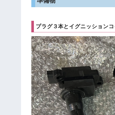
準備物
プラグ３本とイグニッションコ