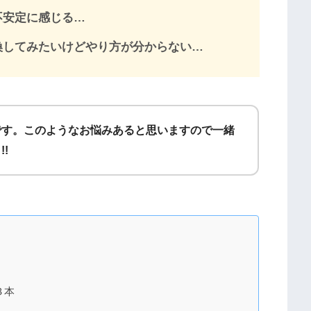
不安定に感じる…
換してみたいけどやり方が分からない…
です。このようなお悩みあると思いますので一緒
!
３本