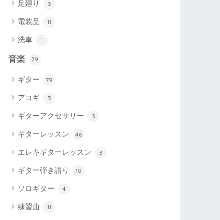
足廻り
3
電装品
11
洗車
1
音楽
79
ギター
79
アコギ
3
ギターアクセサリー
3
ギターレッスン
46
エレキギターレッスン
3
ギター弾き語り
10
ソロギター
4
練習曲
11