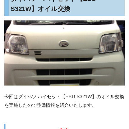
S321W】オイル交換
今回はダイハツ ハイゼット【EBD-S321W】のオイル交換
を実施したので整備情報を紹介いたします。