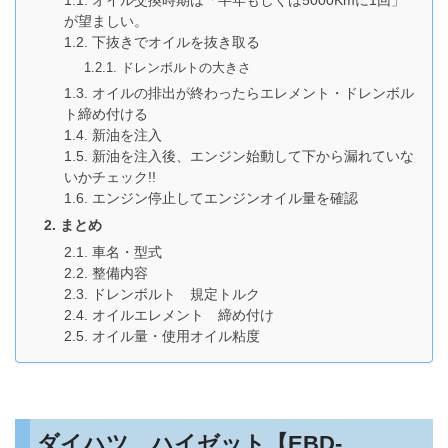
オイル交換時期は「半年もしくは5000Kmに1回」
が望ましい。
下抜きでオイルを抜き取る
ドレンボルトの大きさ
オイルの排出が終わったらエレメント・ドレンボル
ト締め付ける
新油を注入
新油を注入後、エンジン始動して下から漏れていな
いかチェック!!
エンジン停止してエンジンオイル量を確認
まとめ
車名・型式
整備内容
ドレンボルト 規定トルク
オイルエレメント 締め付け
オイル量・使用オイル粘度
ダイハツ ハイゼット【EBD-