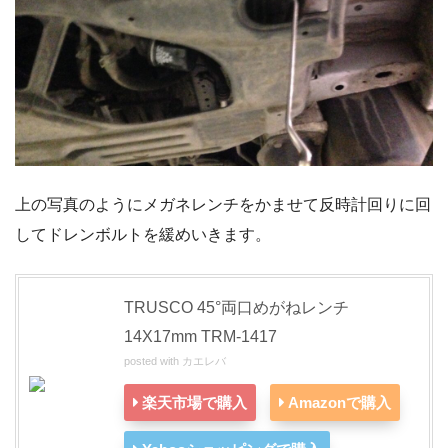
上の写真のようにメガネレンチをかませて反時計回りに回
してドレンボルトを緩めいきます。
TRUSCO 45°両口めがねレンチ
14X17mm TRM-1417
posted with
カエレバ
楽天市場で購入
Amazonで購入