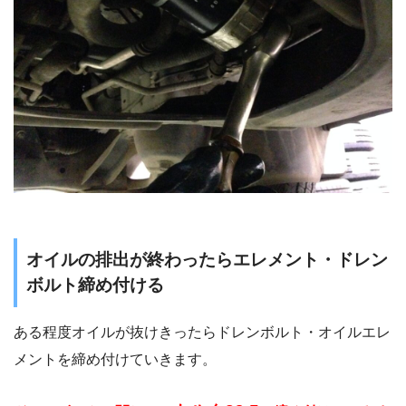
オイルの排出が終わったらエレメント・ドレン
ボルト締め付ける
ある程度オイルが抜けきったらドレンボルト・オイルエレ
メントを締め付けていきます。