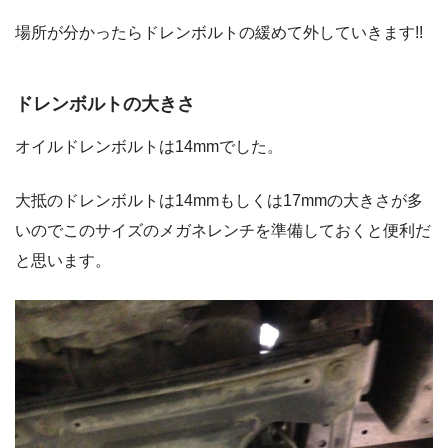
場所が分かったらドレンボルトの緩めて外していきます!!
ドレンボルトの大きさ
オイルドレンボルトは14mmでした。
大抵のドレンボルトは14mmもしくは17mmの大きさが多
いのでこのサイズのメガネレンチを準備しておくと便利だ
と思います。