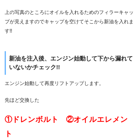
上の写真のところにオイルを入れるためのフィラーキャッ
プが見えますのでキャップを空けてそこから新油を入れま
す!!
新油を注入後、エンジン始動して下から漏れて
いないかチェック!!
エンジン始動して再度リフトアップします。
先ほど交換した
①ドレンボルト ②オイルエレメン
ト