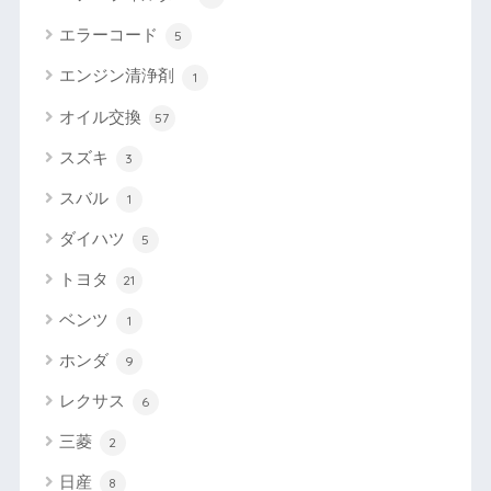
エラーコード
5
エンジン清浄剤
1
オイル交換
57
スズキ
3
スバル
1
ダイハツ
5
トヨタ
21
ベンツ
1
ホンダ
9
レクサス
6
三菱
2
日産
8