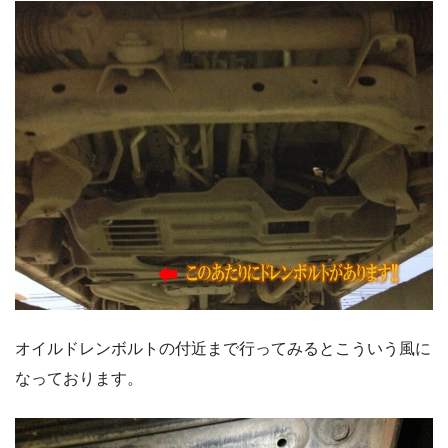
オイルドレンボルトの付近まで行ってみるとこういう風に
なっております。