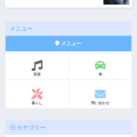
メニュー
メニュー
音楽
車
暮らし
問い合わせ
カテゴリー