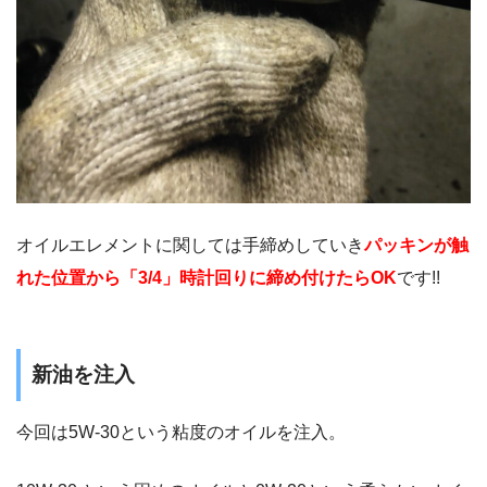
オイルエレメントに関しては手締めしていき
パッキンが触
れた位置から「3/4」時計回りに締め付けたらOK
です!!
新油を注入
今回は5W-30という粘度のオイルを注入。