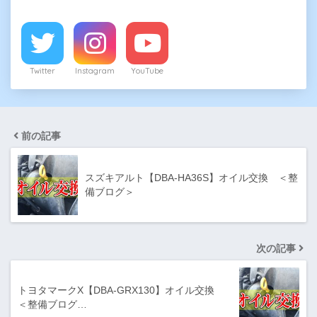
Twitter
Instagram
YouTube
前の記事
スズキアルト【DBA-HA36S】オイル交換 ＜整
備ブログ＞
次の記事
トヨタマークX【DBA-GRX130】オイル交換
＜整備ブログ…