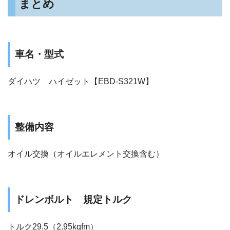
まとめ
車名・型式
ダイハツ ハイゼット【EBD-S321W】
整備内容
オイル交換（オイルエレメント交換含む）
ドレンボルト 規定トルク
トルク29.5（2.95kgfm）