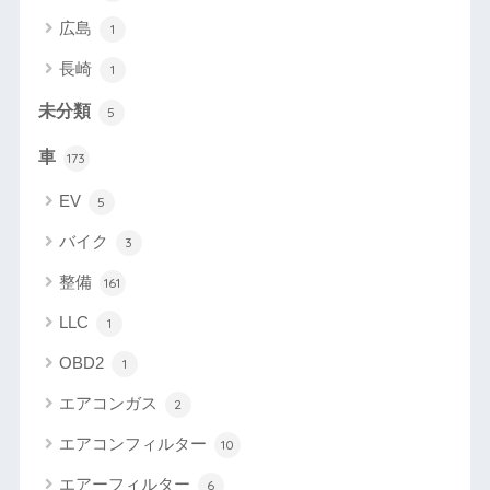
広島
1
長崎
1
未分類
5
車
173
EV
5
バイク
3
整備
161
LLC
1
OBD2
1
エアコンガス
2
エアコンフィルター
10
エアーフィルター
6