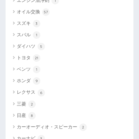
エンジン清浄剤
1
オイル交換
57
スズキ
3
スバル
1
ダイハツ
5
トヨタ
21
ベンツ
1
ホンダ
9
レクサス
6
三菱
2
日産
8
カーオーディオ・スピーカー
2
カーナビ
3