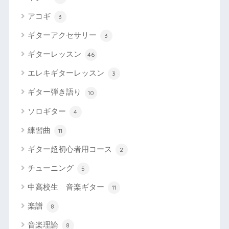
アコギ
3
ギターアクセサリー
3
ギターレッスン
46
エレキギターレッスン
3
ギター弾き語り
10
ソロギター
4
練習曲
11
ギター超初心者用コース
2
チューニング
5
中高校生 音楽ギター
11
楽譜
8
音楽理論
8