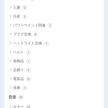
三菱
2
日産
3
パワーウインド関連
1
プラグ交換
8
ヘッドライト交換
1
ベルト
1
装飾品
1
足廻り
3
電装品
11
洗車
1
音楽
79
ギター
79