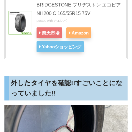
BRIDGESTONE ブリヂストン エコピア
NH200 C 165/55R15 75V
posted with
カエレバ
楽天市場
Amazon
Yahooショッピング
外したタイヤを確認!!すごいことにな
っていました!!