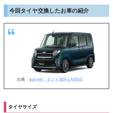
今回タイヤ交換したお車の紹介
出典：
goo-net タント5BA-LA650S
タイヤサイズ