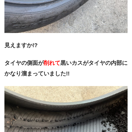
見えますか!?
タイヤの側面が
削れて
黒いカスがタイヤの内部に
かなり溜まっていました!!