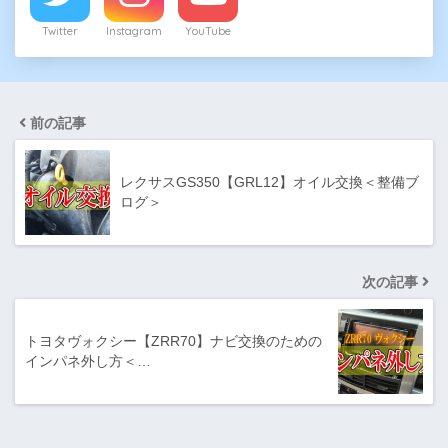
Twitter
Instagram
YouTube
前の記事
レクサスGS350【GRL12】オイル交換＜整備ブ
ログ＞
次の記事
トヨタヴォクシー【ZRR70】ナビ交換のための
インパネ外し方＜…