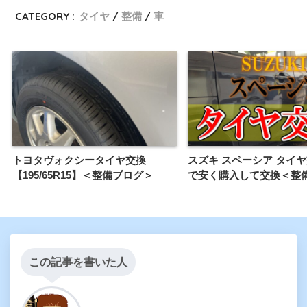
CATEGORY :
タイヤ
整備
車
トヨタヴォクシータイヤ交換
スズキ スペーシア タイヤ
【195/65R15】＜整備ブログ＞
で安く購入して交換＜整
この記事を書いた人