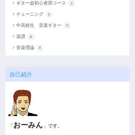
ギター超初心者用コース
2
チューニング
5
中高校生 音楽ギター
11
楽譜
8
音楽理論
8
自己紹介
おーみん
「
」です。