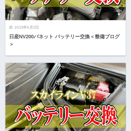
2023年5月2日
日産NV200バネット バッテリー交換＜整備ブログ
＞