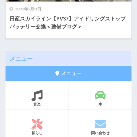
2022年2月11日
日産スカイライン【YV37】アイドリングストップ
バッテリー交換＜整備ブログ＞
メニュー
メニュー
音楽
車
暮らし
問い合わせ