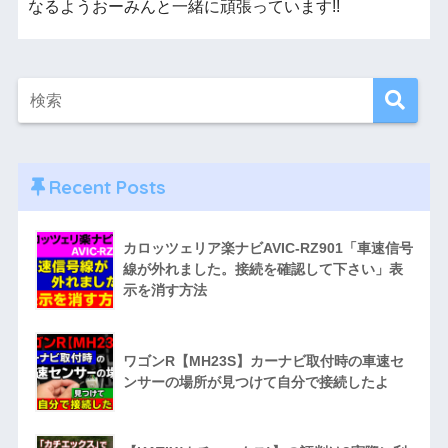
なるようおーみんと一緒に頑張っています!!
Recent Posts
カロッツェリア楽ナビAVIC-RZ901「車速信号
線が外れました。接続を確認して下さい」表
示を消す方法
ワゴンR【MH23S】カーナビ取付時の車速セ
ンサーの場所が見つけて自分で接続したよ