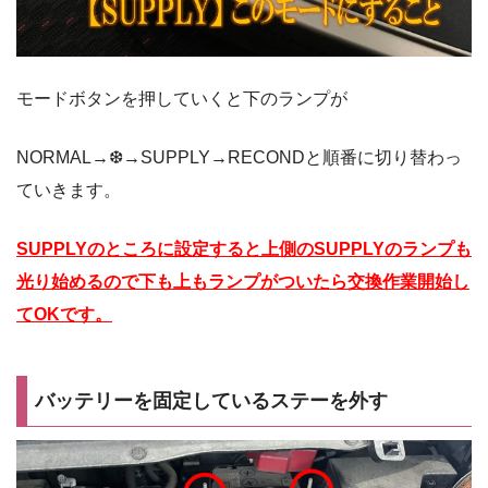
モードボタンを押していくと下のランプが
NORMAL→❆→SUPPLY→RECONDと順番に切り替わっ
ていきます。
SUPPLYのところに設定すると上側のSUPPLYのランプも
光り始めるので下も上もランプがついたら交換作業開始し
てOKです。
バッテリーを固定しているステーを外す