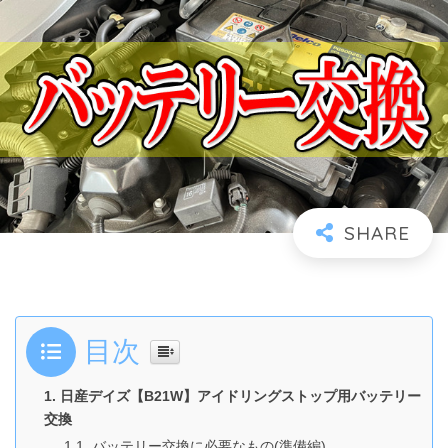
目次
日産デイズ【B21W】アイドリングストップ用バッテリー
交換
バッテリー交換に必要なもの(準備編)