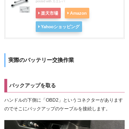
posted with
カエレバ
楽天市場
Amazon
Yahooショッピング
実際のバッテリー交換作業
バックアップを取る
ハンドルの下側に「OBD2」というコネクターがあります
のでそこにバックアップのケーブルを接続します。