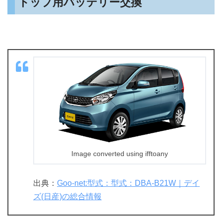
トップ用バッテリー交換
Image converted using ifftoany
出典：
Goo-net:型式：型式：DBA-B21W｜デイ
ズ(日産)の総合情報