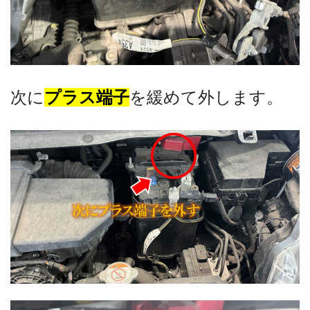
次に
プラス端子
を緩めて外します。