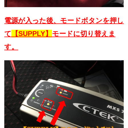
電源が入った後、モードボタンを押し
て
【SUPPLY】
モードに切り替えま
す。