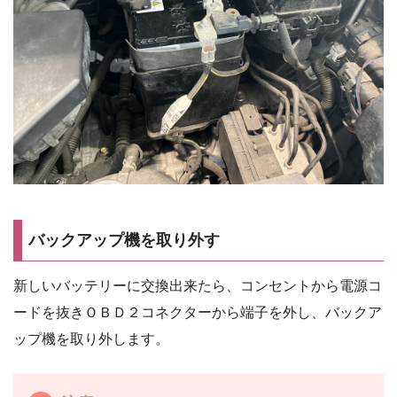
バックアップ機を取り外す
新しいバッテリーに交換出来たら、コンセントから電源コ
ードを抜きＯＢＤ２コネクターから端子を外し、バックア
ップ機を取り外します。