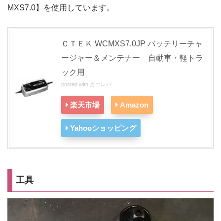
MXS7.0】を使用しています。
ＣＴＥＫ WCMXS7.0JP バッテリーチャ
ージャー＆メンテナー 自動車・軽トラ
ック用
posted with
カエレバ
楽天市場
Amazon
Yahooショッピング
工具