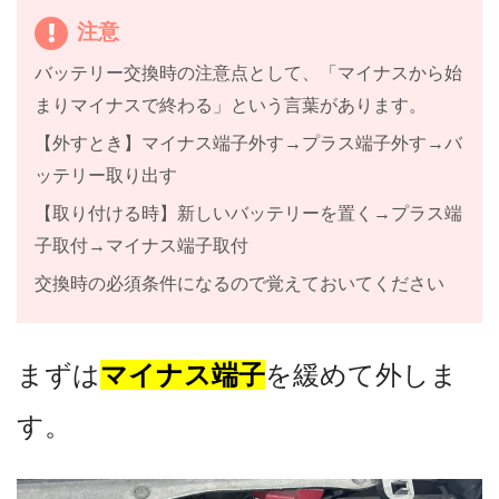
注意
バッテリー交換時の注意点として、「マイナスから始
まりマイナスで終わる」という言葉があります。
【外すとき】マイナス端子外す→プラス端子外す→バ
ッテリー取り出す
【取り付ける時】新しいバッテリーを置く→プラス端
子取付→マイナス端子取付
交換時の必須条件になるので覚えておいてください
まずは
マイナス端子
を緩めて外しま
す。