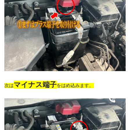
マイナス端子
次は
をはめ込みます。