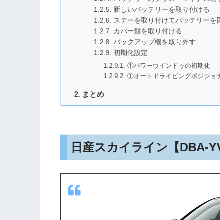
新しいバッテリーを取り付ける
ステーを取り付けてバッテリーを
カバー類を取り付ける
バックアップ機を取り外す
初期化設定
①パワーウインドゥの初期化
①オートドライビングポジショ
まとめ
日産スカイライン【DBA-Y