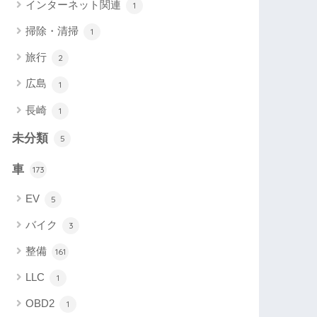
インターネット関連
1
掃除・清掃
1
旅行
2
広島
1
長崎
1
未分類
5
車
173
EV
5
バイク
3
整備
161
LLC
1
OBD2
1