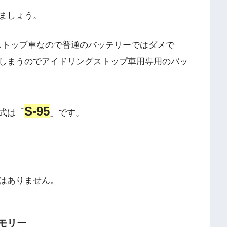
ましょう。
ングストップ車なので普通のバッテリーではダメで
しまうのでアイドリングストップ車用専用のバッ
S-95
式は「
」です。
はありません。
モリー