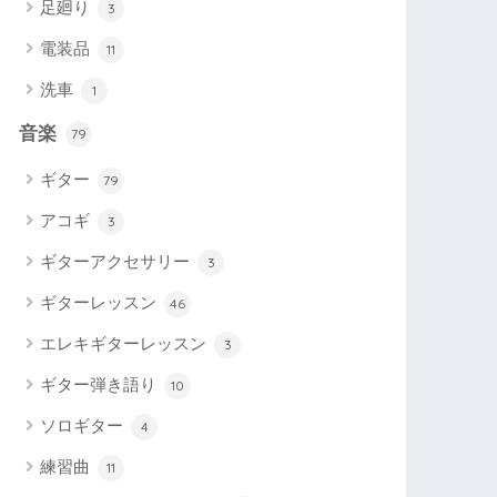
足廻り
3
電装品
11
洗車
1
音楽
79
ギター
79
アコギ
3
ギターアクセサリー
3
ギターレッスン
46
エレキギターレッスン
3
ギター弾き語り
10
ソロギター
4
練習曲
11