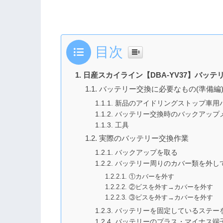
目次
日産スカイライン【DBA-YV37】バッテ
バッテリー交換に必要なもの(準備編
新品のアイドリングストップ車用バ
バッテリー交換時のバックアップ
工具
実際のバッテリー交換作業
バックアップを取る
バッテリー周りのカバー類を外し
①カバーを外す
②ビスを外す→カバーを外す
③ビスを外す→カバーを外す
バッテリーを固定しているステー
バッテリーのプラス・マイナス端