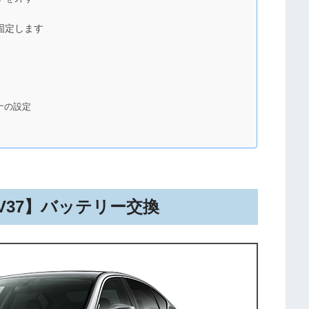
固定します
ナの設定
V37】バッテリー交換