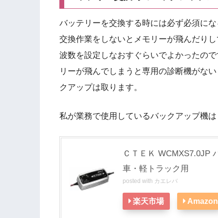
バッテリーを交換する時には必ず必須にな
交換作業をしないとメモリーが飛んだりし
波数を設定しなおすぐらいでよかったので
リーが飛んでしまうと専用の診断機がない
クアップは取ります。
私が業務で使用しているバックアップ機は【C
ＣＴＥＫ WCMXS7.0
車・軽トラック用
posted with
カエレバ
楽天市場
Amazon