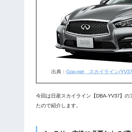
出典：
Goo-net スカイライン/YV3
今回は日産スカイライン【DBA-YV37
たので紹介します。