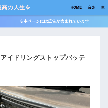
最高の人生を
HOME
音楽
車
※本ページには広告が含まれています
7】アイドリングストップバッテ