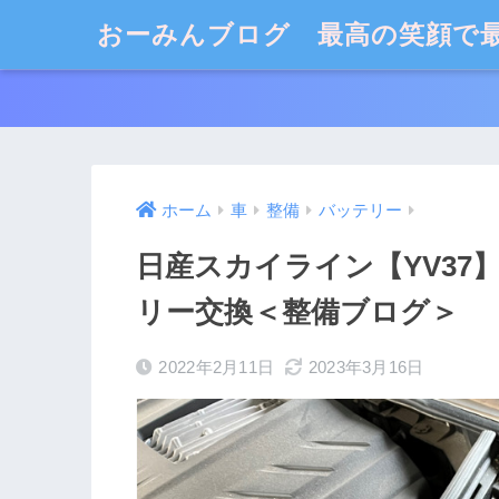
おーみんブログ 最高の笑顔で
ホーム
車
整備
バッテリー
日産スカイライン【YV3
リー交換＜整備ブログ＞
2022年2月11日
2023年3月16日