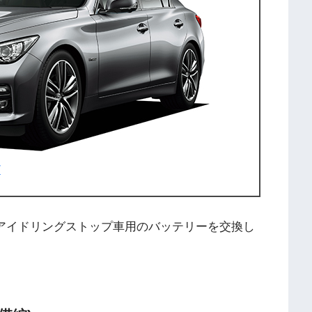
7
】のアイドリングストップ車用のバッテリーを交換し