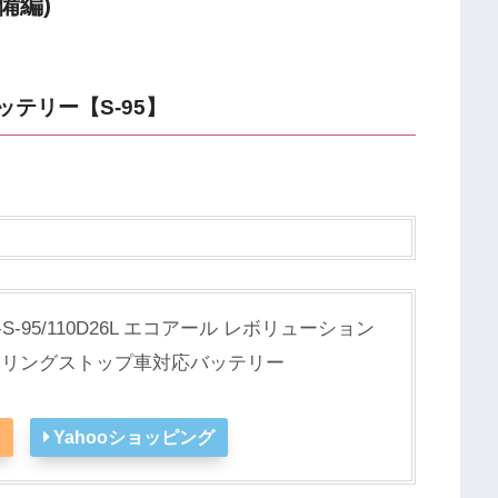
備編)
テリー【S-95】
R-S-95/110D26L エコアール レボリューション
ドリングストップ車対応バッテリー
Yahooショッピング