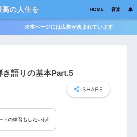
最高の人生を
HOME
音楽
車
※本ページには広告が含まれています
き語りの基本Part.5
ードの練習もしたいわ!!