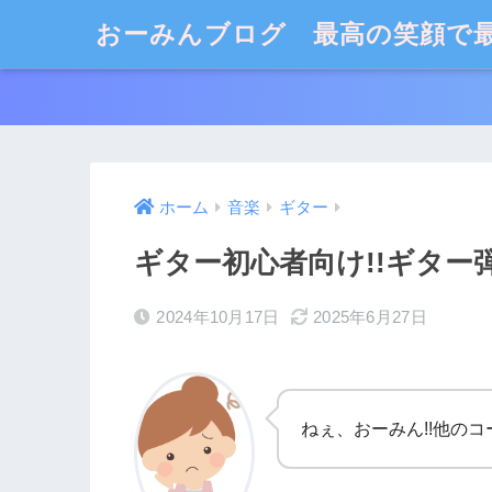
おーみんブログ 最高の笑顔で
ホーム
音楽
ギター
ギター初心者向け!!ギター弾
2024年10月17日
2025年6月27日
ねぇ、おーみん!!他のコ