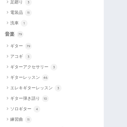
足廻り
3
電装品
11
洗車
1
音楽
79
ギター
79
アコギ
3
ギターアクセサリー
3
ギターレッスン
46
エレキギターレッスン
3
ギター弾き語り
10
ソロギター
4
練習曲
11