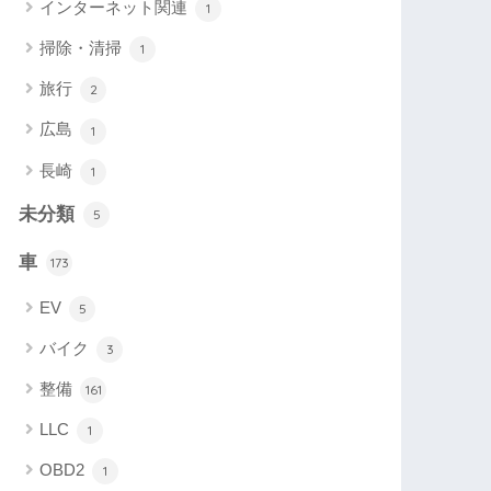
インターネット関連
1
掃除・清掃
1
旅行
2
広島
1
長崎
1
未分類
5
車
173
EV
5
バイク
3
整備
161
LLC
1
OBD2
1