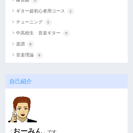
11
ギター超初心者用コース
2
チューニング
5
中高校生 音楽ギター
11
楽譜
8
音楽理論
8
自己紹介
おーみん
「
」です。