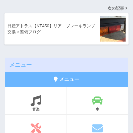
次の記事
日産アトラス【NT450】リア ブレーキランプ
交換＜整備ブログ…
メニュー
メニュー
音楽
車