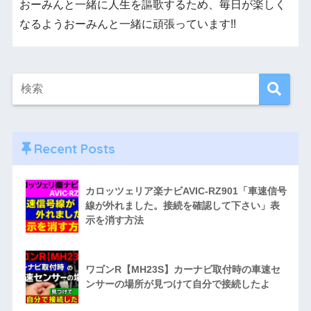
おーみんと一緒に人生を謳歌するため、毎日が楽しく
なるようおーみんと一緒に頑張っています!!
Recent Posts
カロッツェリア楽ナビAVIC-RZ901「車速信号
線が外れました。接続を確認して下さい」表
示を消す方法
ワゴンR【MH23S】カーナビ取付時の車速セ
ンサーの場所が見つけて自分で接続したよ