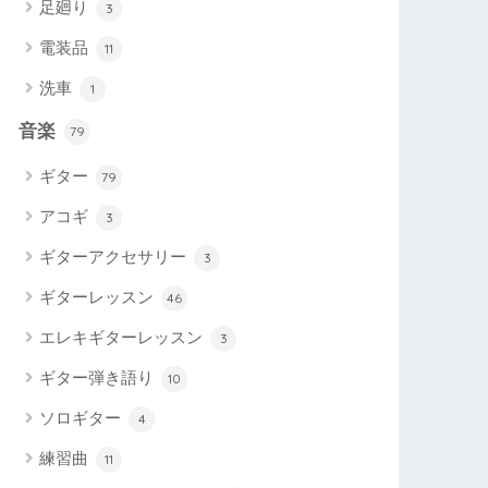
足廻り
3
電装品
11
洗車
1
音楽
79
ギター
79
アコギ
3
ギターアクセサリー
3
ギターレッスン
46
エレキギターレッスン
3
ギター弾き語り
10
ソロギター
4
練習曲
11