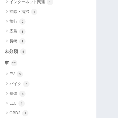
インターネット関連
1
掃除・清掃
1
旅行
2
広島
1
長崎
1
未分類
5
車
173
EV
5
バイク
3
整備
161
LLC
1
OBD2
1