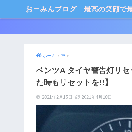
おーみんブログ 最高の笑顔で
ホーム
車
ベンツA タイヤ警告灯リ
た時もリセットを!!】
2021年2月15日
2021年4月18日