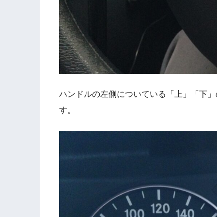
ハンドルの左側についている「上」「下」
す。