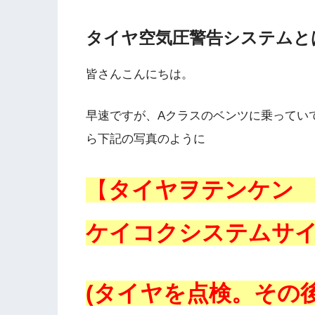
タイヤ空気圧警告システムと
皆さんこんにちは。
早速ですが、Aクラスのベンツに乗ってい
ら下記の写真のように
【
タイヤヲテンケン
ケイコクシステムサ
(タイヤを点検。その