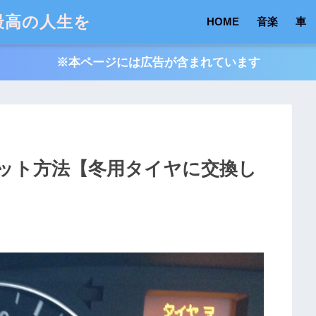
最高の人生を
HOME
音楽
車
※本ページには広告が含まれています
セット方法【冬用タイヤに交換し