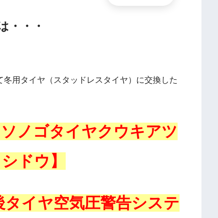
は・・・
て冬用タイヤ（スタッドレスタイヤ）に交換した
 ソノゴタイヤクウキアツ
イシドウ】
後タイヤ空気圧警告システ