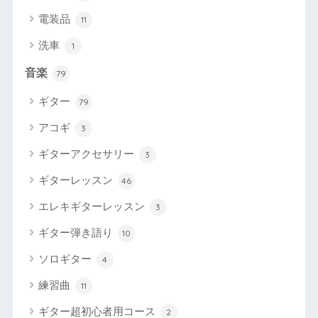
電装品
11
洗車
1
音楽
79
ギター
79
アコギ
3
ギターアクセサリー
3
ギターレッスン
46
エレキギターレッスン
3
ギター弾き語り
10
ソロギター
4
練習曲
11
ギター超初心者用コース
2