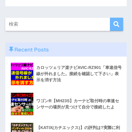
Recent Posts
カロッツェリア楽ナビAVIC-RZ901「車速信号
線が外れました。接続を確認して下さい」表
示を消す方法
ワゴンR【MH23S】カーナビ取付時の車速セ
ンサーの場所が見つけて自分で接続したよ
【KATIX(カチエックス)】の評判は?実際に利