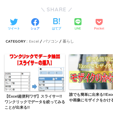
SHARE
LINE
ツイート
シェア
はてブ
Pocket
CATEGORY :
Excel
パソコン
暮らし
誰でも簡単に出来る!!Exc
【Excel超便利ワザ】スライサー!!
や画像にモザイクをかける
ワンクリックでデータを絞ってみる
ことが出来る!!