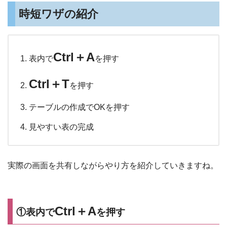
時短ワザの紹介
Ctrl＋A
表内で
を押す
Ctrl＋T
を押す
テーブルの作成でOKを押す
見やすい表の完成
実際の画面を共有しながらやり方を紹介していきますね。
Ctrl＋A
①表内で
を押す