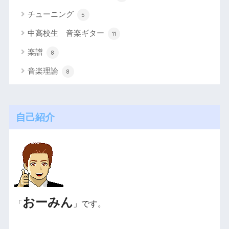
チューニング
5
中高校生 音楽ギター
11
楽譜
8
音楽理論
8
自己紹介
おーみん
「
」です。