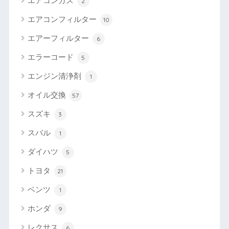
エアコンガス
2
エアコンフィルター
10
エアーフィルター
6
エラーコード
5
エンジン清浄剤
1
オイル交換
57
スズキ
3
スバル
1
ダイハツ
5
トヨタ
21
ベンツ
1
ホンダ
9
レクサス
6