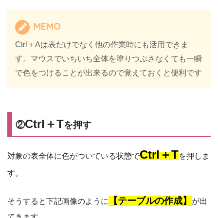
MEMO
Ctrl＋Aは表だけでなく他の作業時にも活用できま
す。マウスでいちいち全体を塗りつぶさなくても一瞬
で色をつけることが出来るので覚えておくと便利です
Ctrl＋T
②
を押す
Ctrl＋T
対象の表全体に色がついている状態で
を押しま
す。
【テーブルの作成】
そうすると下記画像のように
が出
てきます。