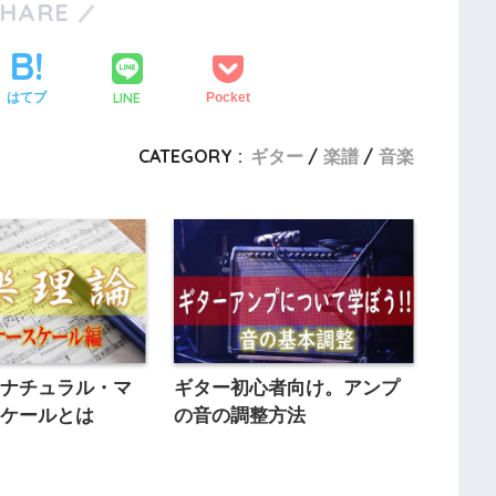
SHARE
LINE
はてブ
Pocket
CATEGORY :
ギター
楽譜
音楽
 ナチュラル・マ
ギター初心者向け。アンプ
スケールとは
の音の調整方法