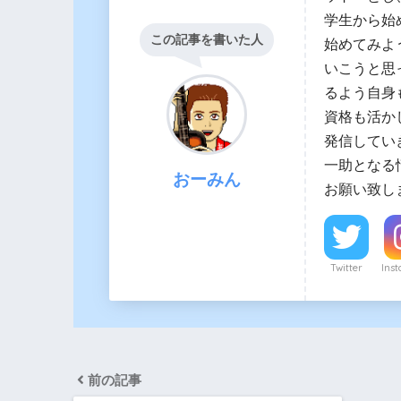
学生から始
この記事を書いた人
始めてみよ
いこうと思
るよう自身
資格も活か
発信してい
一助となる
おーみん
お願い致し
Twitter
Ins
前の記事