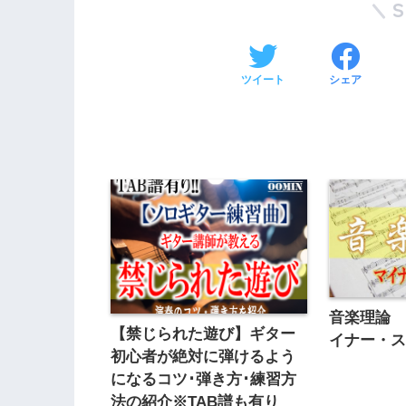
ツイート
シェア
音楽理論
【禁じられた遊び】ギター
イナー・
初心者が絶対に弾けるよう
になるコツ･弾き方･練習方
法の紹介※TAB譜も有り