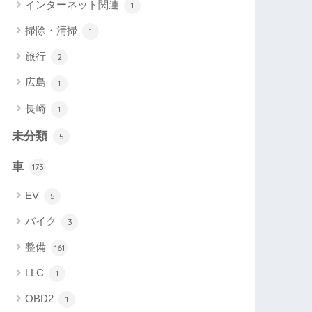
インターネット関連
1
掃除・清掃
1
旅行
2
広島
1
長崎
1
未分類
5
車
173
EV
5
バイク
3
整備
161
LLC
1
OBD2
1