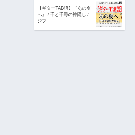
【ギターTAB譜】『あの夏
へ』 / 千と千尋の神隠し /
ジブ…