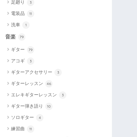
足廻り
3
電装品
11
洗車
1
音楽
79
ギター
79
アコギ
3
ギターアクセサリー
3
ギターレッスン
46
エレキギターレッスン
3
ギター弾き語り
10
ソロギター
4
練習曲
11