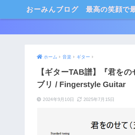
おーみんブログ 最高の笑顔で
ホーム
音楽
ギター
【ギターTAB譜】『君をのせ
ブリ / Fingerstyle Guitar
2024年9月10日
2025年7月15日